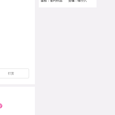
版权：签约作品
责编：喵小八
打赏