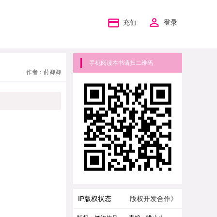
充值
登录
手机阅读本书请扫二维码
作者：莳卿卿
IP版权状态
版权开发合作》