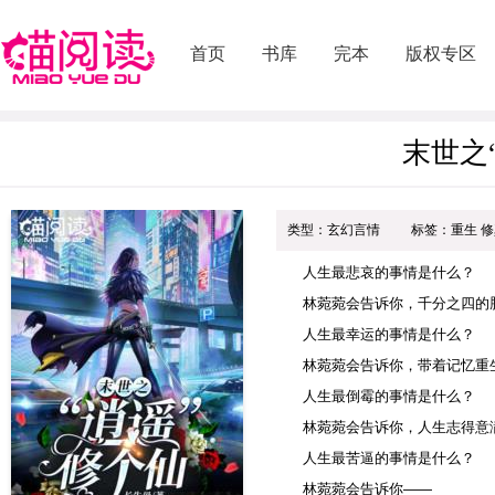
首页
书库
完本
版权专区
末世之
类型：玄幻言情
标签：重生 修
人生最悲哀的事情是什么？
林菀菀会告诉你，千分之四的
人生最幸运的事情是什么？
林菀菀会告诉你，带着记忆重
人生最倒霉的事情是什么？
林菀菀会告诉你，人生志得意
人生最苦逼的事情是什么？
林菀菀会告诉你——