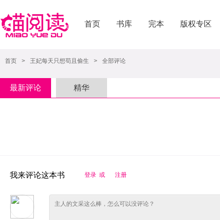
首页
书库
完本
版权专区
首页
>
王妃每天只想苟且偷生
>
全部评论
最新评论
精华
我来评论这本书
登录 或
注册