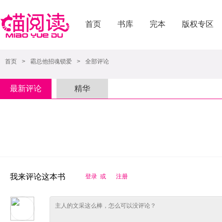
首页
书库
完本
版权专区
首页
>
霸总他招魂锁爱
>
全部评论
最新评论
精华
我来评论这本书
登录 或
注册