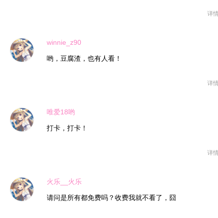
详
winnie_z90
哟，豆腐渣，也有人看！
详
唯爱18哟
打卡，打卡！
详
火乐__火乐
请问是所有都免费吗？收费我就不看了，囧