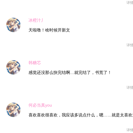
详
冰橙汁丿
天啦噜！啥时候开新文
详
韩糖芯
感觉还没那么快完结啊…就完结了，书荒了！
详
何必当真you
喜欢喜欢很喜欢，我应该多说点什么，嗯……就是太喜欢
详