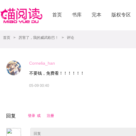
首页
书库
完本
版权专区
首页
>
厉害了，我的威武欧巴！
>
评论
Cornelia_han
不要钱，免费看！！！！！！
05-09 00:40
回复
登录 或
注册