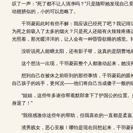
叹了一声：“死了都不让人清净吗？”只是随即她发现自己
动翅膀似的，小的可以忽略了。
千羽菱萂此时有些不解：我应该已经死了吧？我记得
为死之前吸入了太多的烟火？只是死人还能有火辣辣疼痛
光照着，那光暖洋洋的，让人会有一种昏昏欲睡的感觉。
没听说死人能晒太阳，还有影子呀，这真的是阴曹地
这个想法一出现，千羽菱萂整个人都激动起来，她没
想到自己在被休之前听到的那些事情，千羽菱萂的眼
自己孩子的凶手，更何况——他们将自己当成傻子一般的
“姐姐，这些年多谢你帮着默郎拿下了护国公的位置
身退了！”
“我很感激你这些年的帮助，但我喜欢的一直都是柔嘉
渣男贱女，恶心至极！哪怕是现在回想起来，千羽菱