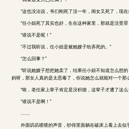
“这也没法说，爷们刚死了没一年，闺女又死了，现在
“任小妞死了其实也好，生在这种家里，那就是活受罪
“谁说不是呢！”
“不过我听说，任小妞是被她嫂子给弄死的。”
“怎么回事？”
“听说她嫂子想把她卖了，结果任小妞不知道怎么想
妈呀，那女人真的是太恶毒了，你说她怎么就能对一个那
“唉，老任家上辈子肯定是没积德，这辈子才遭了这么
“谁说不是啊！”
……
外面叽叽喳喳的声音，吵得里面躺在破床上看上去似