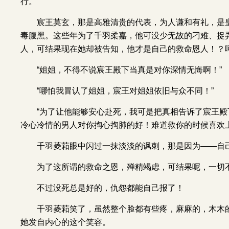
行。
宸王莫玄，那是高雅清贵的代表，为人谦和有礼，是
毒腹黑。这些年为了千羽柔嘉，他可没少无故的刁难、捉
人，可结果现在她却被告知，他才是自己的救命恩人！？
“姐姐，不得不说宸王殿下当真是对你深情无悔啊！”
“哪怕我冒认了姐姐，宸王对姐姐依旧与众不同！”
“为了让他能够安心赴死，我可是把真相告诉了宸王
冷心冷情的男人对你掏心掏肺的好！难道救你的时候喜欢
千羽菱萂眼中闪过一抹淡淡的讽刺，那是因为——自
为了这所谓的救命之恩，殚精竭虑，可结果呢，一切
不过没死总是好的，仇怨都能自己报了！
千羽菱萂笑了，虽然整个脸都有些疼，麻麻的，木木
她发自内心的这个笑容。