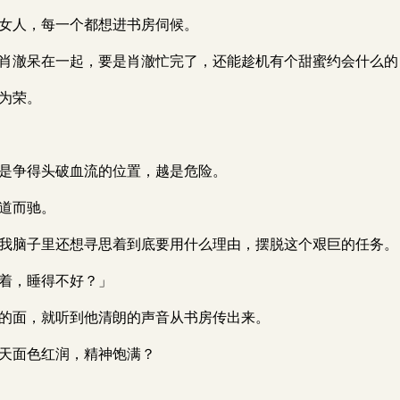
女人，每一个都想进书房伺候。
肖澈呆在一起，要是肖澈忙完了，还能趁机有个甜蜜约会什么的
为荣。
是争得头破血流的位置，越是危险。
道而驰。
我脑子里还想寻思着到底要用什么理由，摆脱这个艰巨的任务。
着，睡得不好？」
的面，就听到他清朗的声音从书房传出来。
天面色红润，精神饱满？