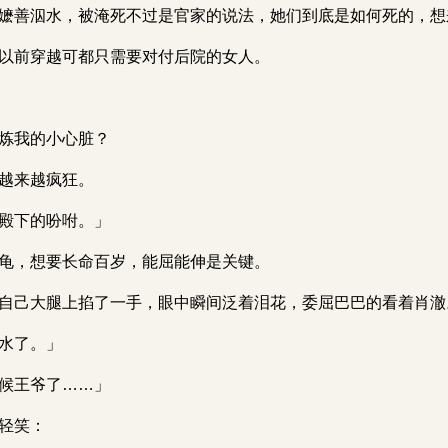
嬷善泅水，被淹死不过是官家的说法，她们到底是如何死的，想
以前穿越可都只需要对付后院的女人。
炼我的小心脏？
越来越疯狂。
殿下的吩咐。」
龟，想要长命百岁，能屈能伸是关键。
自己大腿上掐了一手，眼中瞬间泛着泪花，委屈巴巴的看着肖澈
水了。」
候王爷了……」
轻笑：