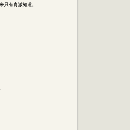
来只有肖澈知道。
。