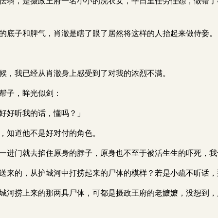
怯弱，是摄政王府一名小小的浣衣女，平日里任劳任怨，做错了
的底子和脾气，肖澈是瞎了眼了居然将这样的人抬起来做侍妾。
候，我已经从肖澈身上感受到了对我的浓烈不满。
帮子，眸光似剑：
好好听我的话，懂吗？」
，知道他不是好对付的角色。
一进门就去掐住原身的脖子，原身也不至于被活生生的吓死，我
送来的，从护城河中打捞起来的尸体的模样？若是小疏不听话，
城河捞上来的那两具尸体，可都是摄政王府的老嬷嬷，没想到，