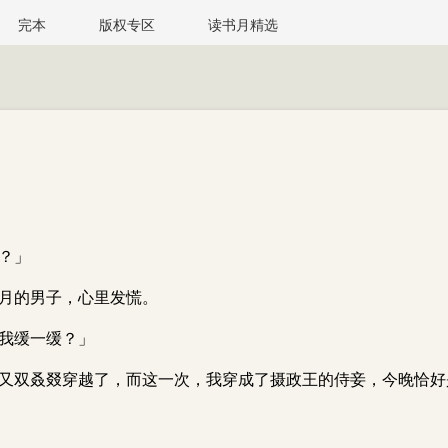
完本
版权专区
读书月精选
？」
月的男子，心里发慌。
我缓一缓？」
又双叒叕穿越了，而这一次，我穿成了摄政王的侍妾，今晚恰好